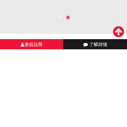
會員註冊
了解詳情
最新消息
首頁
最新消息
九州娛樂 在線賭場賭徒的 4 個提示