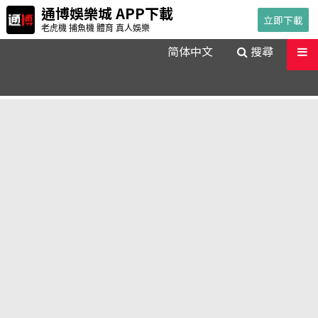
通博娛樂城 APP下載
立即下載
老虎機 捕魚機 體育 真人娛樂
送出
简体中文
搜尋