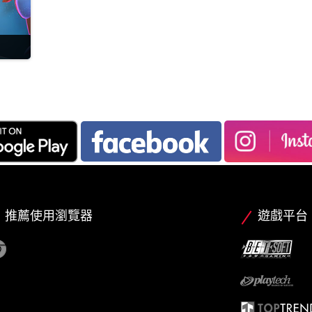
推薦使用瀏覽器
遊戲平台