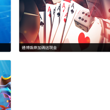
通博娛樂加碼送現金