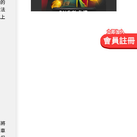
費的
方法
城上
手將
轎車