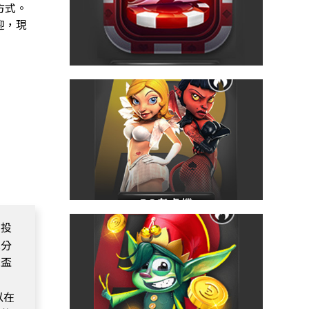
方式。
迎，現
中投
比分
冠盃
以在