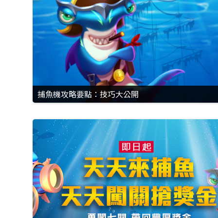
捕魚機攻略要點：技巧大公開