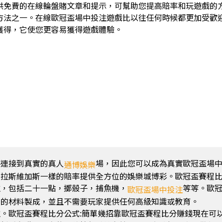
供免費的在線輪盤賭文章和提示，可幫助您提高賠率和玩遊戲的
方法之一。在線歐冠盃場中投注遊戲比以往任何時候都更加受歡
獲得，它使您更容易獲得遊戲體驗。
將連接到真實的真人
場，因此您可以成為真實歐冠盃場
通博娛樂
在拉斯維加斯一樣的賠率提供全方位的娛樂城博彩。
歐冠盃賽程
注，包括二十一點，擲骰子，捕魚機，
等等。歐
歐冠盃場中投注
貴的材料製成，並且不需要玩家提供任何高級知識或教育。
注。
歐冠盃賽程比分公式:簡單幾招靠歐冠盃賽程比分賺錢
現在可