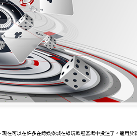
。現在可以在許多在線娛樂城在線玩歐冠盃場中投注了。適用於