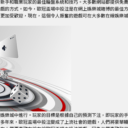
於新手和職業玩家的最佳輪盤系統和技巧。大多數網站都提供免
遊戲的方式。如今，歐冠盃場中投注是在網上娛樂城賭博的最佳
都更加受歡迎，現在，這個令人振奮的遊戲可在大多數在線娛樂
多娛樂城中進行。玩家的目標是根據自己的預測下注，即玩家的
。多年來，歐冠盃場中投注變成了上流社會的遊戲，人們將豪華